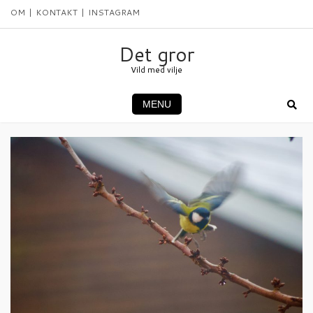
Skip
OM
KONTAKT
INSTAGRAM
to
content
Det gror
Vild med vilje
MENU