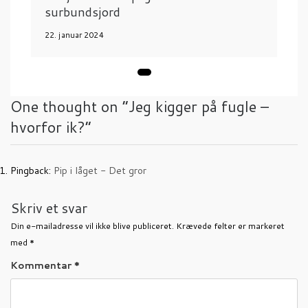
surbundsjord
22. januar 2024
One thought on “
Jeg kigger på fugle –
hvorfor ik?
”
Pingback:
Pip i låget - Det gror
Skriv et svar
Din e-mailadresse vil ikke blive publiceret.
Krævede felter er markeret
med
*
Kommentar
*