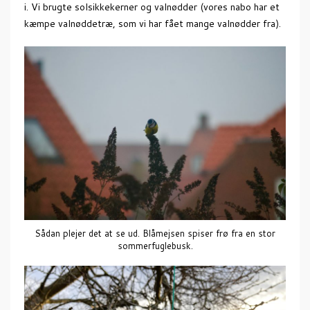
i. Vi brugte solsikkekerner og valnødder (vores nabo har et
kæmpe valnøddetræ, som vi har fået mange valnødder fra).
Sådan plejer det at se ud. Blåmejsen spiser frø fra en stor
sommerfuglebusk.