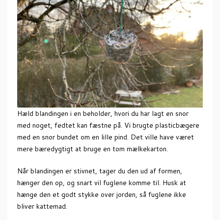
Hæld blandingen i en beholder, hvori du har lagt en snor
med noget, fedtet kan fæstne på. Vi brugte plasticbægere
med en snor bundet om en lille pind. Det ville have været
mere bæredygtigt at bruge en tom mælkekarton.
Når blandingen er stivnet, tager du den ud af formen,
hænger den op, og snart vil fuglene komme til. Husk at
hænge den et godt stykke over jorden, så fuglene ikke
bliver kattemad.