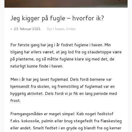
Jeg kigger på fugle – hvorfor ik?
23. februar 2021
Dyr i haven
,
Vinter
For første gang har jeg i år fodret fuglene i haven. Min
tilgang har ellers været, at jeg lod frø og staudetoppe være
på planterne, og så måtte fuglene klare sig med det, de
naturligt kunne finde i haven.
Men i år har jeg lavet fuglemad. Dels fordi børnene var
hjemsendt fra skolen, og fremstilling af fuglemad var en
hyggelig aktivitet. Dels fordi vi jo fik en lang periode med
frost.
Fremgangsmåden er meget simpel: Køb noget fedtstof
f.eks. kokosolie, palmin eller brug stegefedt fra flæskesteg
eller andet. Smelt fedtet i en gryde og blandt frø og kerner