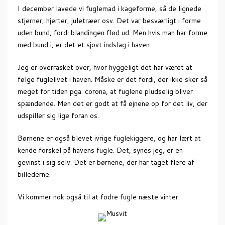
I december lavede vi fuglemad i kageforme, så de lignede
stjerner, hjerter, juletræer osv. Det var besværligt i forme
uden bund, fordi blandingen flød ud. Men hvis man har forme
med bund i, er det et sjovt indslag i haven.
Jeg er overrasket over, hvor hyggeligt det har været at
følge fuglelivet i haven. Måske er det fordi, der ikke sker så
meget for tiden pga. corona, at fuglene pludselig bliver
spændende. Men det er godt at få øjnene op for det liv, der
udspiller sig lige foran os.
Børnene er også blevet ivrige fuglekiggere, og har lært at
kende forskel på havens fugle. Det, synes jeg, er en
gevinst i sig selv. Det er børnene, der har taget flere af
billederne.
Vi kommer nok også til at fodre fugle næste vinter.