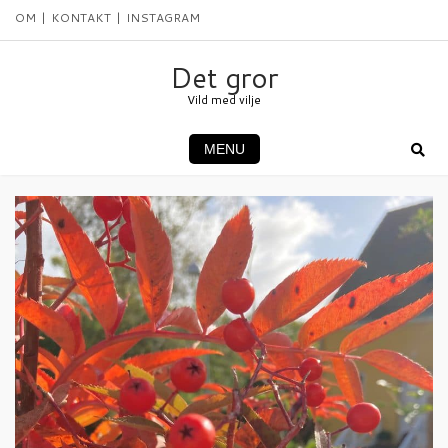
Skip
OM
KONTAKT
INSTAGRAM
to
content
Det gror
Vild med vilje
MENU