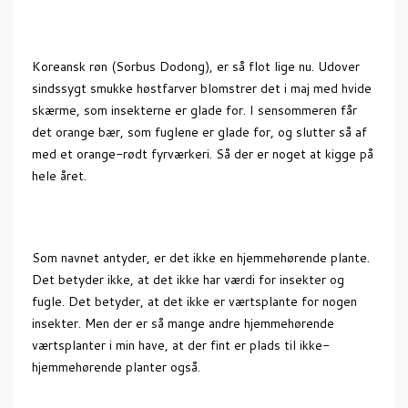
Koreansk røn (Sorbus Dodong), er så flot lige nu. Udover
sindssygt smukke høstfarver blomstrer det i maj med hvide
skærme, som insekterne er glade for. I sensommeren får
det orange bær, som fuglene er glade for, og slutter så af
med et orange-rødt fyrværkeri. Så der er noget at kigge på
hele året.
Som navnet antyder, er det ikke en hjemmehørende plante.
Det betyder ikke, at det ikke har værdi for insekter og
fugle. Det betyder, at det ikke er værtsplante for nogen
insekter. Men der er så mange andre hjemmehørende
værtsplanter i min have, at der fint er plads til ikke-
hjemmehørende planter også.