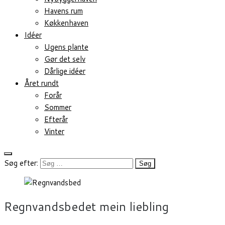
Havens rum
Køkkenhaven
Idéer
Ugens plante
Gør det selv
Dårlige idéer
Året rundt
Forår
Sommer
Efterår
Vinter
Søg efter:
Regnvandsbedet mein liebling