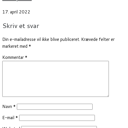
17. april 2022
Skriv et svar
Din e-mailadresse vil ikke blive publiceret.
Krævede felter er
markeret med
*
Kommentar
*
Navn
*
E-mail
*