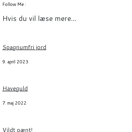
Follow Me :
Hvis du vil læse mere...
Spagnumfri jord
9. april 2023
Haveguld
7. maj 2022
Vildt pænt!