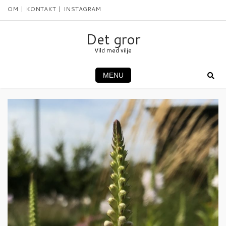
Skip
OM
KONTAKT
INSTAGRAM
to
content
Det gror
Vild med vilje
MENU