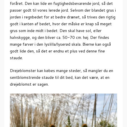
foråret. Den kan lide en fugtighedsbevarende jord, så det
passer godt til vores lerede jord. Selvom der blandet grus i
jorden i regnbedet for at bedre drænet, så trives den rigtig
godt i kanten af bedet, hvor der måske er knap så meget
grus som inde midt i bedet. Den skal have sol, eller
halvskygge, og den bliver ca. 50-70 cm. høj. Der findes
mange farver i den lyslilla/lyserød skala. Bierne kan også
godt lide den, så det er endnu et plus ved denne fine
staude.
Drejeblomster kan købes mange steder, så mangler du en
sentblomstrende staude til dit bed, kan det være, at en
drejeblomst er sagen.