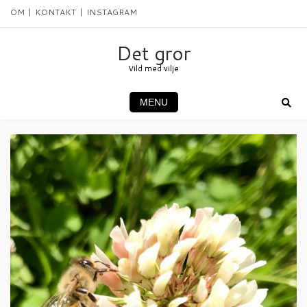
Skip
OM
KONTAKT
INSTAGRAM
to
content
Det gror
Vild med vilje
MENU