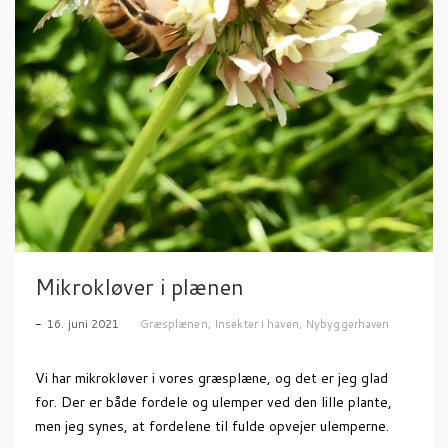
Mikrokløver i plænen
16. juni 2021
Græsplænen
,
Insekter i haven
,
Nybyggerhaven
Vi har mikrokløver i vores græsplæne, og det er jeg glad
for. Der er både fordele og ulemper ved den lille plante,
men jeg synes, at fordelene til fulde opvejer ulemperne.