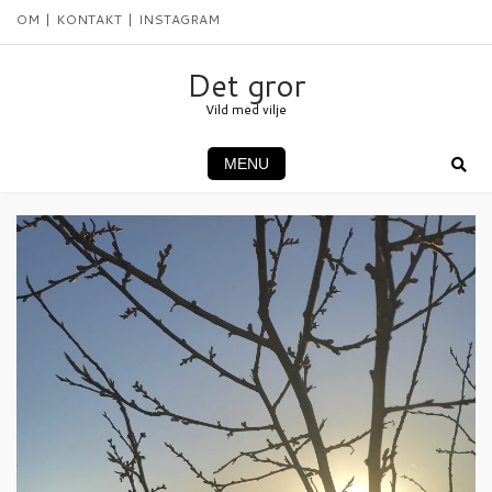
Skip
OM
KONTAKT
INSTAGRAM
to
content
Det gror
Vild med vilje
MENU