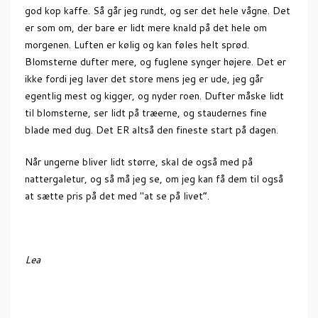
god kop kaffe. Så går jeg rundt, og ser det hele vågne. Det
er som om, der bare er lidt mere knald på det hele om
morgenen. Luften er kølig og kan føles helt sprød.
Blomsterne dufter mere, og fuglene synger højere. Det er
ikke fordi jeg laver det store mens jeg er ude, jeg går
egentlig mest og kigger, og nyder roen. Dufter måske lidt
til blomsterne, ser lidt på træerne, og staudernes fine
blade med dug. Det ER altså den fineste start på dagen.
Når ungerne bliver lidt større, skal de også med på
nattergaletur, og så må jeg se, om jeg kan få dem til også
at sætte pris på det med "at se på livet”.
Lea