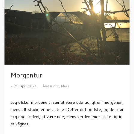
Morgentur
21. april 2021
Året rundt
,
Idéer
Jeg elsker morgener. Især at være ude tidligt om morgenen,
mens alt stadig er helt stille. Det er det bedste, og det gør
mig godt indeni, at være ude, mens verden endnu ikke rigtig
er vågnet.