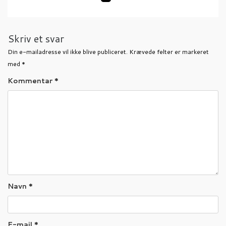
Skriv et svar
Din e-mailadresse vil ikke blive publiceret.
Krævede felter er markeret
med
*
Kommentar
*
Navn
*
E-mail
*