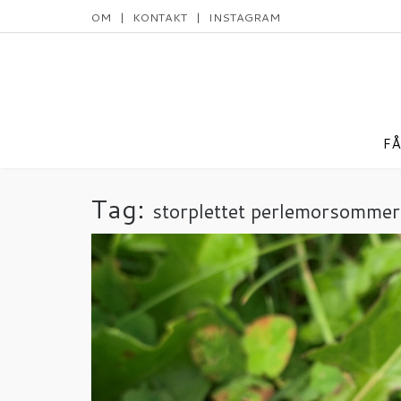
Skip
OM
KONTAKT
INSTAGRAM
to
content
FÅ
Tag:
storplettet perlemorsommer