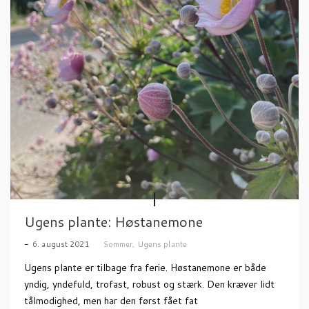
Ugens plante: Høstanemone
6. august 2021
Sommer
,
Ugens plante
Ugens plante er tilbage fra ferie. Høstanemone er både
yndig, yndefuld, trofast, robust og stærk. Den kræver lidt
tålmodighed, men har den først fået fat